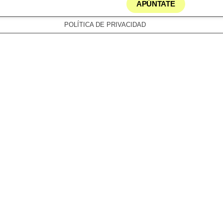
APÚNTATE
NOTÍCIAS
METEO
CONTACTO
POLÍTICA DE PRIVACIDAD