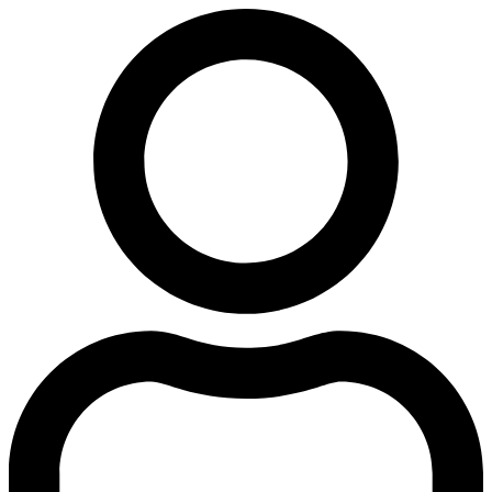
Ir
al
contenido