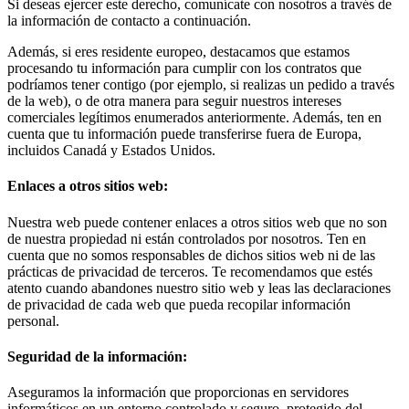
Si deseas ejercer este derecho, comunícate con nosotros a través de
la información de contacto a continuación.
Además, si eres residente europeo, destacamos que estamos
procesando tu información para cumplir con los contratos que
podríamos tener contigo (por ejemplo, si realizas un pedido a través
de la web), o de otra manera para seguir nuestros intereses
comerciales legítimos enumerados anteriormente. Además, ten en
cuenta que tu información puede transferirse fuera de Europa,
incluidos Canadá y Estados Unidos.
Enlaces a otros sitios web:
Nuestra web puede contener enlaces a otros sitios web que no son
de nuestra propiedad ni están controlados por nosotros. Ten en
cuenta que no somos responsables de dichos sitios web ni de las
prácticas de privacidad de terceros. Te recomendamos que estés
atento cuando abandones nuestro sitio web y leas las declaraciones
de privacidad de cada web que pueda recopilar información
personal.
Seguridad de la información:
Aseguramos la información que proporcionas en servidores
informáticos en un entorno controlado y seguro, protegido del