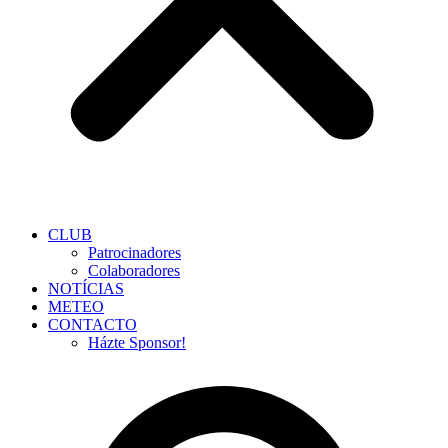
CLUB
Patrocinadores
Colaboradores
NOTÍCIAS
METEO
CONTACTO
Házte Sponsor!