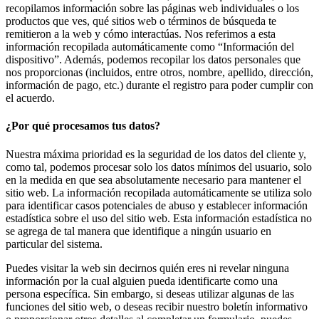
recopilamos información sobre las páginas web individuales o los
productos que ves, qué sitios web o términos de búsqueda te
remitieron a la web y cómo interactúas. Nos referimos a esta
información recopilada automáticamente como “Información del
dispositivo”. Además, podemos recopilar los datos personales que
nos proporcionas (incluidos, entre otros, nombre, apellido, dirección,
información de pago, etc.) durante el registro para poder cumplir con
el acuerdo.
¿Por qué procesamos tus datos?
Nuestra máxima prioridad es la seguridad de los datos del cliente y,
como tal, podemos procesar solo los datos mínimos del usuario, solo
en la medida en que sea absolutamente necesario para mantener el
sitio web. La información recopilada automáticamente se utiliza solo
para identificar casos potenciales de abuso y establecer información
estadística sobre el uso del sitio web. Esta información estadística no
se agrega de tal manera que identifique a ningún usuario en
particular del sistema.
Puedes visitar la web sin decirnos quién eres ni revelar ninguna
información por la cual alguien pueda identificarte como una
persona específica. Sin embargo, si deseas utilizar algunas de las
funciones del sitio web, o deseas recibir nuestro boletín informativo